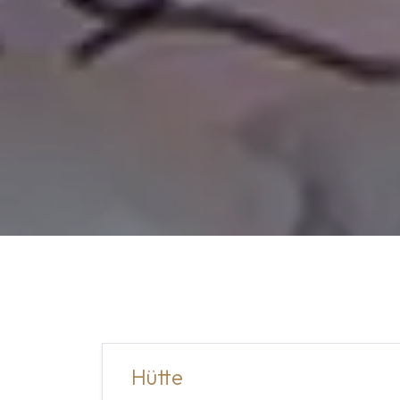
Hütte