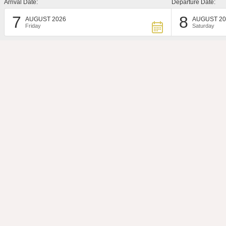
Arrival Date:
Departure Date:
KONTAKTIERE UNS
7
8
AUGUST 2026
AUGUST 20
Friday
Saturday
Das Hotel Colle Etrusco Salivolpi
befindet sich in einem kürzlich
renovierten Bauernhaus im Herzen der
Toskana, in der Nähe von Castellina in
Chianti, umgeben von einem privaten
Garten mit Pool.
MwSt.: 00579390527
Staatliche Beihilfen